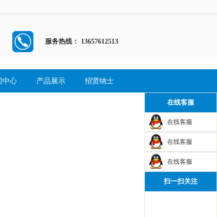
服务热线： 13657612513
闻中心
产品展示
招贤纳士
在线客服
在线客服
在线客服
在线客服
扫一扫关注