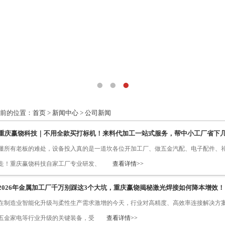
前的位置：
首页
>
新闻中心
>
公司新闻
重庆赢饶科技｜不用全款买打标机！来料代加工一站式服务，帮中小工厂省下
懂所有老板的难处，设备投入真的是一道坎各位开加工厂、做五金汽配、电子配件、
走！重庆赢饶科技自家工厂专业研发、
查看详情>>
2026年金属加工厂千万别踩这3个大坑，重庆赢饶揭秘激光焊接如何降本增效！
在制造业智能化升级与柔性生产需求激增的今天，行业对高精度、高效率连接解决方
五金家电等行业升级的关键装备，受
查看详情>>