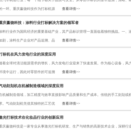
在汽车制造行业，每一个细节都关乎品质与安全。从零部件标识到整车追溯，清晰、
的一环。重庆赢饶科技作为打标机源
查看详情>>
重庆赢饶科技：涂料行业打标解决方案的领军者
涂料行业作为国民经济的重要基础产业，其产品标识管理一直面临着独特挑战。一、
加剧，涂料生产企业对产品追溯、品
查看详情>>
打标机在风力发电行业的深度应用
随着全球对清洁能源需求的增长，风力发电行业迎来了快速发展。作为核心设备，风
环境中运行，因此对零部件的可追溯
查看详情>>
气动刻划机在机械制造领域的深度应用
在机械制造领域，加工精度与效率直接影响产品质量和生产成本。传统的手工刻划或
求。气动刻划机凭借其独特的工艺优
查看详情>>
激光打标技术在化妆品行业的创新应用
重庆赢饶科技是一家专业从事激光打标机研发、生产与销售的高新技术企业，深耕行